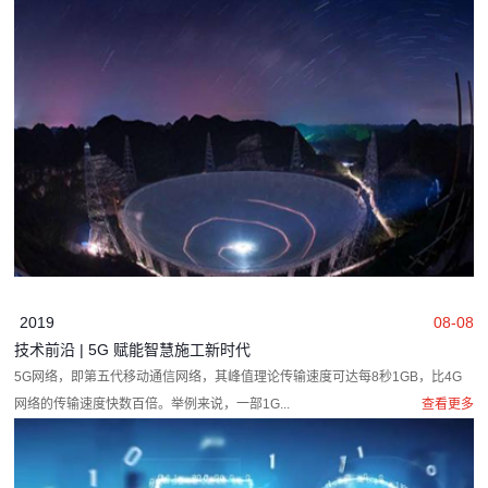
2019
08-08
技术前沿 | 5G 赋能智慧施工新时代
5G网络，即第五代移动通信网络，其峰值理论传输速度可达每8秒1GB，比4G
网络的传输速度快数百倍。举例来说，一部1G...
查看更多