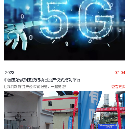
2023
07-04
中国五冶武钢五烧结项目投产仪式成功举行
让我们跟随“楚天经纬”的报道，一起见证！
查看更多