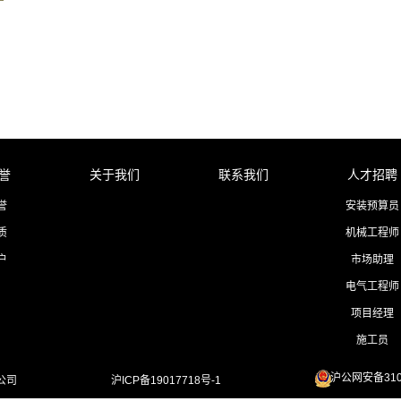
誉
关于我们
联系我们
人才招聘
誉
安装预算员
质
机械工程师
户
市场助理
电气工程师
项目经理
施工员
沪公网安备31011
限公司
沪ICP备19017718号-1