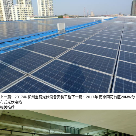
上一篇：
2017年 柳州宝钢光伏设备安装工程
下一篇：
2017年 南京雨花台区20MW分
布式光伏电站
相关推荐