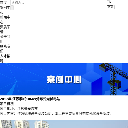
EN
首页
中文 |
案例中
心
新闻中
心
资质荣
誉
关于我
们
联系我
们
人才招
聘
2017年 江苏泰兴10MW分布式光伏电站
项目概况
项目地址：江苏省泰兴市
项目内容：作为机械设备安装公司，本工程主要负责分布式光伏设备安装。