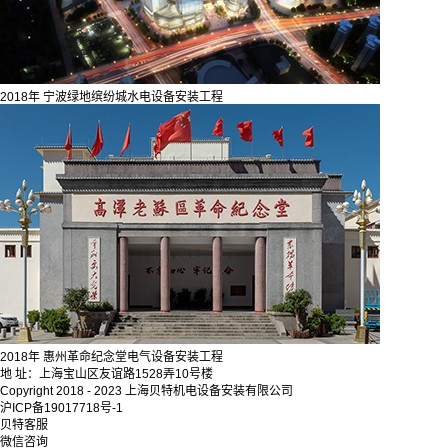
2018年 宁波绿地缤纷城水电设备安装工程
2018年 惠州革命纪念堂电气设备安装工程
地 址：上海宝山区友谊路1528弄10号楼
Copyright 2018 - 2023 上海贝特机电设备安装有限公司
沪ICP备19017718号-1
贝特客服
微信咨询