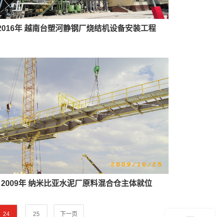
2016年 越南台塑河静钢厂烧结机设备安装工程
2009年 纳米比亚水泥厂原料混合仓主体就位
24
25
下一页