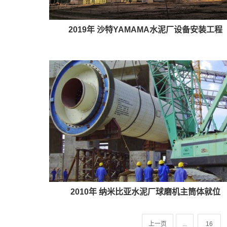
2019年 沙特YAMAMA水泥厂设备安装工程
2010年 纳米比亚水泥厂球磨机主筒体就位
上一页
...
16