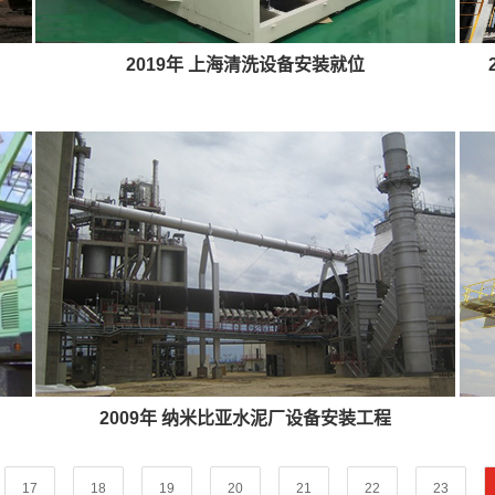
2019年 上海清洗设备安装就位
2009年 纳米比亚水泥厂设备安装工程
17
18
19
20
21
22
23