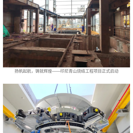
扬帆起航，铸就辉煌——印尼青山烧结工程项目正式启动