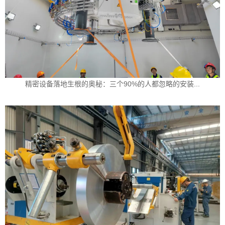
精密设备落地生根的奥秘：三个90%的人都忽略的安装...